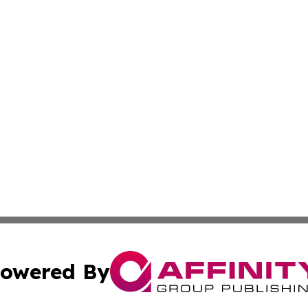
owered By