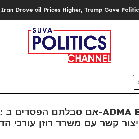
ove oil Prices Higher, Trump Gave Politically C
ר קשר עם משרד רוזן עורכי הדין בנוג