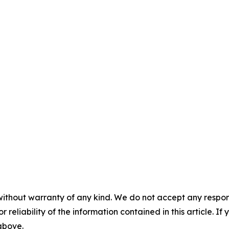
without warranty of any kind. We do not accept any responsib
r reliability of the information contained in this article. I
 above.