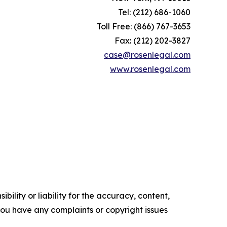
Tel: (212) 686-1060
Toll Free: (866) 767-3653
Fax: (212) 202-3827
case@rosenlegal.com
www.rosenlegal.com
ility or liability for the accuracy, content,
f you have any complaints or copyright issues