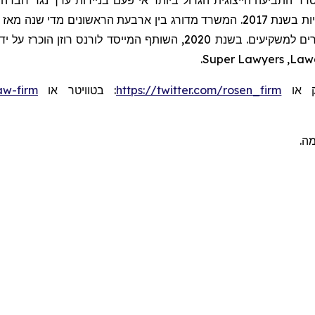
דר התביעה הייצוגית הגדול ביותר אי פעם בניירות ערך נגד חברה ס
.
Super Lawyers
,
Law
aw-firm
או
בטוויטר
:
https://twitter.com/rosen_firm
או
ומה